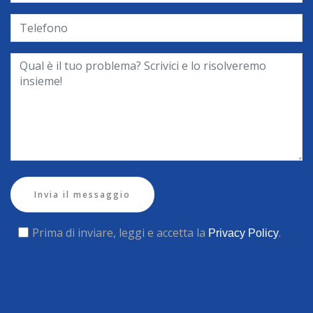
Invia il messaggio
Prima di inviare, leggi e accetta la
.
Privacy Policy