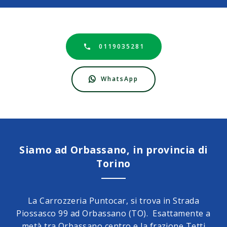
0119035281
WhatsApp
Siamo ad Orbassano, in provincia di
Torino
La Carrozzeria Puntocar, si trova in Strada
Piossasco 99 ad Orbassano (TO). Esattamente a
metà tra Orbassano centro e la frazione Tetti