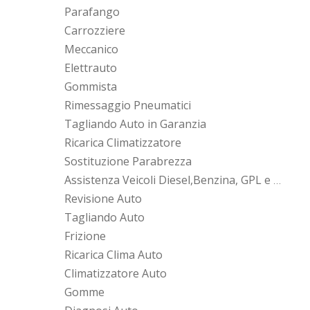
Parafango
Carrozziere
Meccanico
Elettrauto
Gommista
Rimessaggio Pneumatici
Tagliando Auto in Garanzia
Ricarica Climatizzatore
Sostituzione Parabrezza
Assistenza Veicoli Diesel,Benzina, GPL e Metano
Revisione Auto
Tagliando Auto
Frizione
Ricarica Clima Auto
Climatizzatore Auto
Gomme