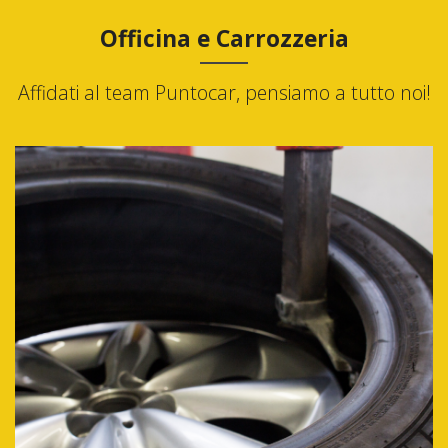
Officina e Carrozzeria
Affidati al team Puntocar, pensiamo a tutto noi!