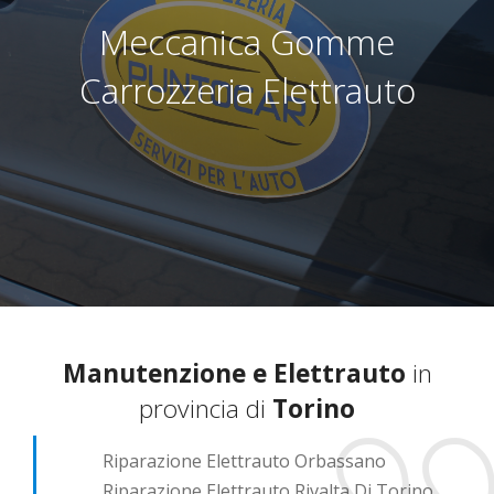
Meccanica Gomme
Carrozzeria Elettrauto
Manutenzione e Elettrauto
in
provincia di
Torino
Riparazione Elettrauto Orbassano
Riparazione Elettrauto Rivalta Di Torino