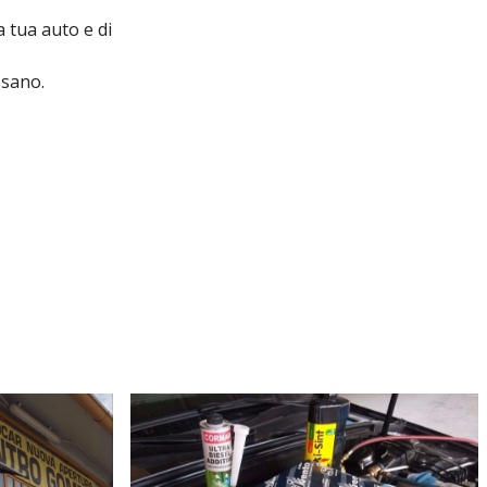
a tua auto e di
ssano.