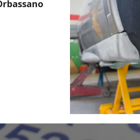
Orbassano