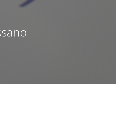
ssano