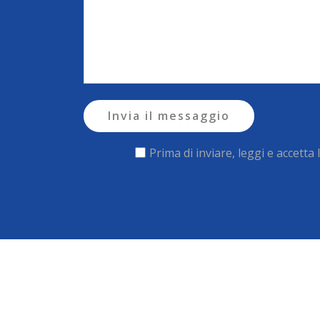
Invia il messaggio
Prima di inviare, leggi e accetta 