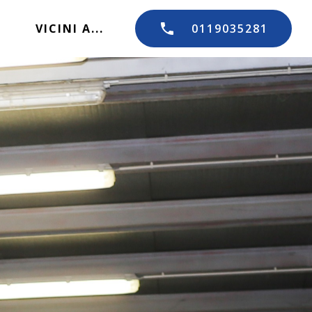
VICINI A...
0119035281