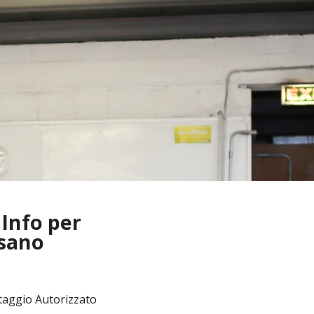
 Info per
ssano
ntaggio Autorizzato