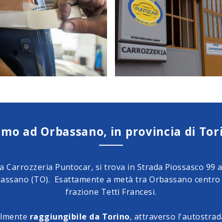
amo ad Orbassano, in provincia di Tor
a Carrozzeria Puntocar, si trova in Strada Piossasco 99 
assano (TO). Esattamente a metà tra Orbassano centro 
frazione Tetti Francesi.
cilmente
raggiungibile da Torino
, attraverso l'autostra