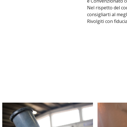
e Convenzionato co
Nel rispetto del cod
consigliarti al meg
Rivolgiti con fidu