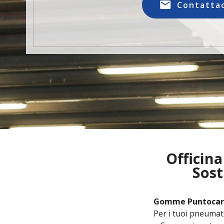
Contatta
Officina
Sost
Gomme Puntocar 
Per i tuoi pneumati