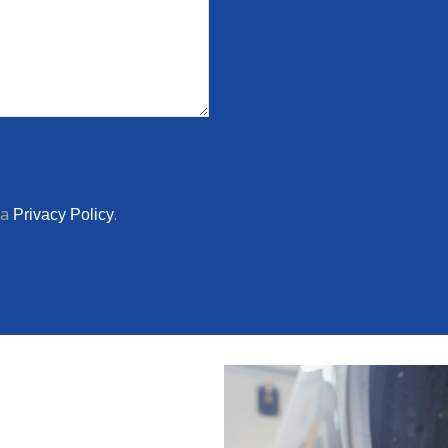
la
.
Privacy Policy