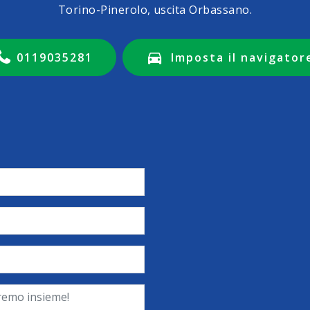
Torino-Pinerolo, uscita Orbassano.
0119035281
Imposta il navigator