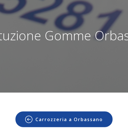
ituzione Gomme Orba
Carrozzeria a Orbassano