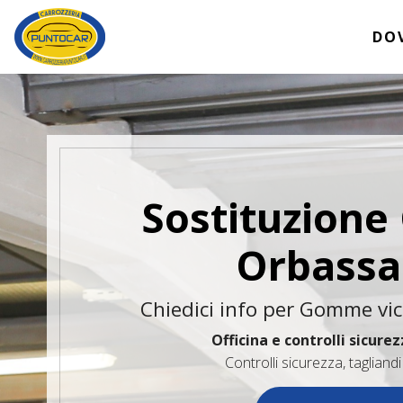
DO
Sostituzion
Orbass
Chiedici info per Gomme vi
Officina e controlli sicure
Controlli sicurezza, tagliand