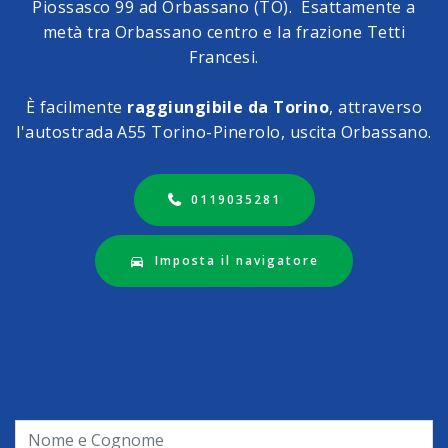
Piossasco 99 ad Orbassano (TO). Esattamente a
metà tra Orbassano centro e la frazione Tetti
Francesi.
È facilmente
raggiungibile da Torino
, attraverso
l'autostrada A55 Torino-Pinerolo, uscita Orbassano.
0119035281
Imposta il navigatore