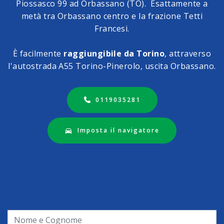
Piossasco 99 ad Orbassano (TO). Esattamente a
metà tra Orbassano centro e la frazione Tetti
Francesi.
È facilmente
raggiungibile da Torino
, attraverso
l'autostrada A55 Torino-Pinerolo, uscita Orbassano.
0119035281
Imposta il navigatore