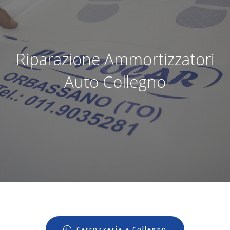
Riparazione Ammortizzatori
Auto Collegno
Carrozzeria a Collegno